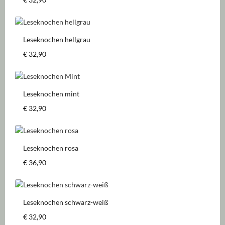
Leseknochen hellgrau
Regulärer Preis:
€ 32,90
Leseknochen mint
Regulärer Preis:
€ 32,90
Leseknochen rosa
Regulärer Preis:
€ 36,90
Leseknochen schwarz-weiß
Regulärer Preis:
€ 32,90