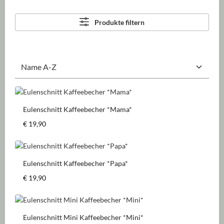
Produkte filtern
Eulenschnitt Kaffeebecher *Mama*
Regulärer Preis:
€ 19,90
Eulenschnitt Kaffeebecher *Papa*
Regulärer Preis:
€ 19,90
Eulenschnitt Mini Kaffeebecher *Mini*