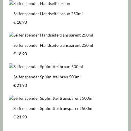
Seifenspender Handseife braun 250ml
Regulärer Preis:
€ 18,90
Seifenspender Handseife transparent 250ml
Regulärer Preis:
€ 18,90
Seifenspender Spülmittel brau 500ml
Regulärer Preis:
€ 21,90
Seifenspender Spülmittel transparent 500ml
Regulärer Preis:
€ 21,90