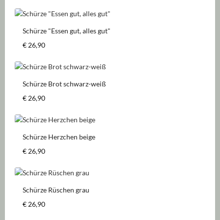
Schürze "Essen gut, alles gut"
Regulärer Preis:
€ 26,90
Schürze Brot schwarz-weiß
Regulärer Preis:
€ 26,90
Schürze Herzchen beige
Regulärer Preis:
€ 26,90
Schürze Rüschen grau
Regulärer Preis:
€ 26,90