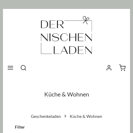
nhalt springen
Waren
Küche & Wohnen
Geschenkeladen
Küche & Wohnen
Filter