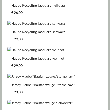
Haube Recycling Jacquard hellgrau
Regulärer Preis:
€ 26,00
Haube Recycling Jacquard schwarz
Regulärer Preis:
€ 29,00
Haube Recycling Jacquard weinrot
Regulärer Preis:
€ 29,00
Jersey Haube *Baufahrzeuge /Sterne navi*
Regulärer Preis:
€ 23,00