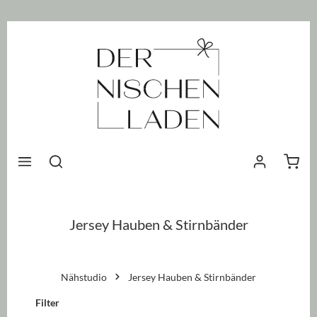
nhalt springen
Waren
Jersey Hauben & Stirnbänder
Nähstudio
Jersey Hauben & Stirnbänder
Filter