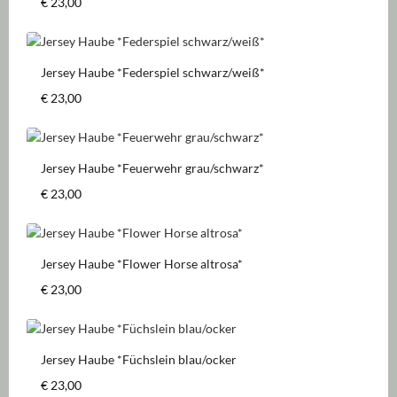
Regulärer Preis:
€ 23,00
Jersey Haube *Federspiel schwarz/weiß*
Regulärer Preis:
€ 23,00
Jersey Haube *Feuerwehr grau/schwarz*
Regulärer Preis:
€ 23,00
Jersey Haube *Flower Horse altrosa*
Regulärer Preis:
€ 23,00
Jersey Haube *Füchslein blau/ocker
Regulärer Preis:
€ 23,00