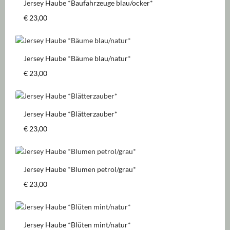
Jersey Haube *Baufahrzeuge blau/ocker*
Regulärer Preis:
€ 23,00
Jersey Haube *Bäume blau/natur*
Regulärer Preis:
€ 23,00
Jersey Haube *Blätterzauber*
Regulärer Preis:
€ 23,00
Jersey Haube *Blumen petrol/grau*
Regulärer Preis:
€ 23,00
Jersey Haube *Blüten mint/natur*