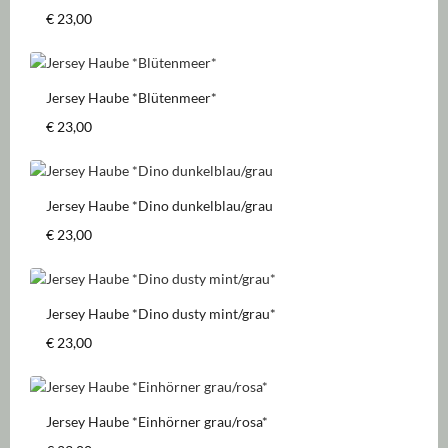
Regulärer Preis:
€ 23,00
Jersey Haube *Blütenmeer*
Regulärer Preis:
€ 23,00
Jersey Haube *Dino dunkelblau/grau
Regulärer Preis:
€ 23,00
Jersey Haube *Dino dusty mint/grau*
Regulärer Preis:
€ 23,00
Jersey Haube *Einhörner grau/rosa*