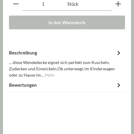
Produkt Anzahl: Gib den gewünschten Wert ein oder be
Stück
In den Warenkorb
Beschreibung
... diese Wendedecke eignet sich perfekt zum Kuscheln,
Zudecken und Einwickeln.Ob unterwegs im Kinderwagen
oder zu Hause im…
Mehr
Bewertungen