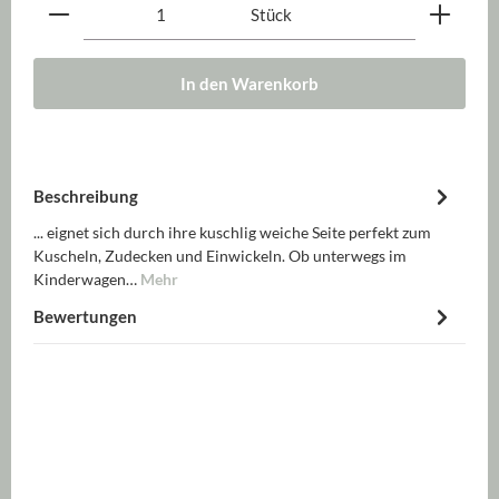
Produkt Anzahl: Gib den gewünschten Wert ein oder be
Stück
In den Warenkorb
Beschreibung
... eignet sich durch ihre kuschlig weiche Seite perfekt zum
Kuscheln, Zudecken und Einwickeln. Ob unterwegs im
Kinderwagen…
Mehr
Bewertungen