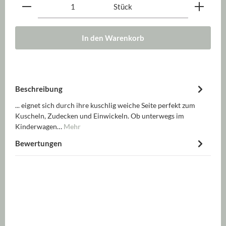
Produkt Anzahl: Gib den gewünschten Wert ein oder be
Stück
In den Warenkorb
Beschreibung
... eignet sich durch ihre kuschlig weiche Seite perfekt zum
Kuscheln, Zudecken und Einwickeln. Ob unterwegs im
Kinderwagen…
Mehr
Bewertungen