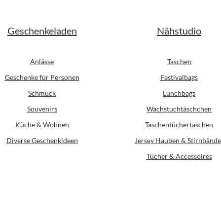
Geschenkeladen
Nähstudio
Anlässe
Taschen
Geschenke für Personen
Festivalbags
Schmuck
Lunchbags
Souvenirs
Wachstuchtäschchen
Küche & Wohnen
Taschentüchertaschen
Diverse Geschenkideen
Jersey Hauben & Stirnbände
Tücher & Accessoires