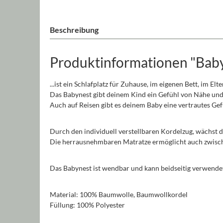
Beschreibung
Produktinformationen "Baby
...ist ein Schlafplatz für Zuhause, im eigenen Bett, im El
Das Babynest gibt deinem Kind ein Gefühl von Nähe und 
Auch auf Reisen gibt es deinem Baby eine vertrautes Gef
Durch den individuell verstellbaren Kordelzug, wächst 
Die herrausnehmbaren Matratze ermöglicht auch zwisch
Das Babynest ist wendbar und kann beidseitig verwende
Material: 100% Baumwolle, Baumwollkordel
Füllung: 100% Polyester