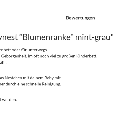
Bewertungen
nest *Blumenranke* mint-grau"
ternbett oder für unterwegs.
Geborgenheit, im oft noch viel zu großen Kinderbett.
ühl.
das Nestchen mit deinem Baby mit.
endurch eine schnelle Reinigung.
t werden.