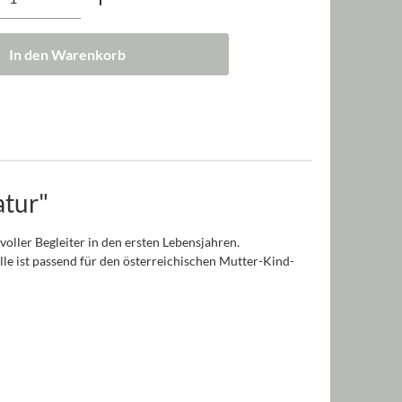
In den Warenkorb
atur"
oller Begleiter in den ersten Lebensjahren.
le ist passend für den österreichischen Mutter-Kind-