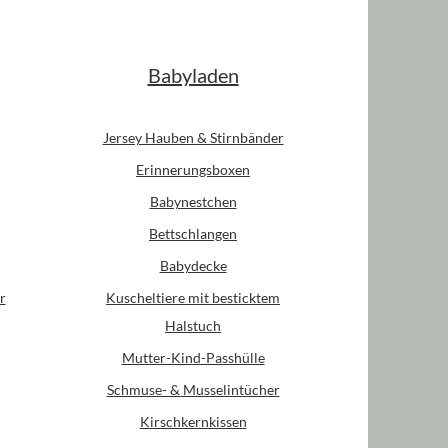
Babyladen
Jersey Hauben & Stirnbänder
Erinnerungsboxen
Babynestchen
Bettschlangen
Babydecke
r
Kuscheltiere mit besticktem
Halstuch
Mutter-Kind-Passhülle
Schmuse- & Musselintücher
Kirschkernkissen