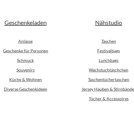
Geschenkeladen
Nähstudio
Anlässe
Taschen
Geschenke für Personen
Festivalbags
Schmuck
Lunchbags
Souvenirs
Wachstuchtäschchen
Küche & Wohnen
Taschentüchertaschen
Diverse Geschenkideen
Jersey Hauben & Stirnbände
Tücher & Accessoires