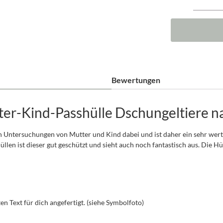
Bewertungen
er-Kind-Passhülle Dschungeltiere n
n Untersuchungen von Mutter und Kind dabei und ist daher ein sehr wertv
n ist dieser gut geschützt und sieht auch noch fantastisch aus. Die Hül
 Text für dich angefertigt. (siehe Symbolfoto)