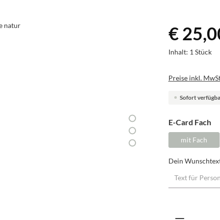
€ 25,0
Inhalt:
1 Stück
Preise inkl. MwSt
Sofort verfügbar
au
E-Card Fach
mit Fach
Dein Wunschtex
Produkt A