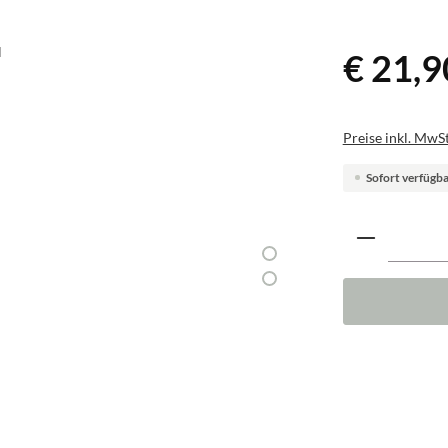
€ 21,9
Preise inkl. MwSt
Sofort verfügbar
Produkt A