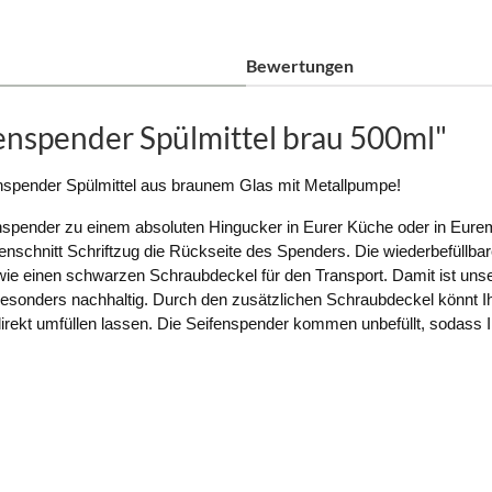
Bewertungen
enspender Spülmittel brau 500ml"
nspender Spülmittel
aus braunem Glas mit Metallpumpe!
nspender zu einem absoluten Hingucker in Eurer Küche oder in Eurem
ulenschnitt Schriftzug die Rückseite des Spenders. Die wiederbefüllb
ie einen schwarzen Schraubdeckel für den Transport. Damit ist uns
 besonders nachhaltig. Durch den zusätzlichen Schraubdeckel könnt I
kt umfüllen lassen. Die Seifenspender kommen unbefüllt, sodass Ihr 