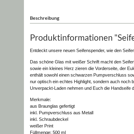
Beschreibung
Produktinformationen "Seif
Entdeckt unsere neuen Seifenspender, wie den
Seife
Das schöne Glas mit weißer Schrift macht den Seife
sowie ein kleines Herz zieren die Vorderseite, der E
enthält sowohl einen schwarzen Pumpverschluss sow
nur optisch ein echtes Highlight, sondern auch noch
Unverpackt-Laden nehmen und Euch die Handseife dire
Merkmale:
aus Braunglas gefertigt
inkl. Pumpverschluss aus Metall
inkl. Schraubdeckel
weißer Print
Füllmenge: 500 ml