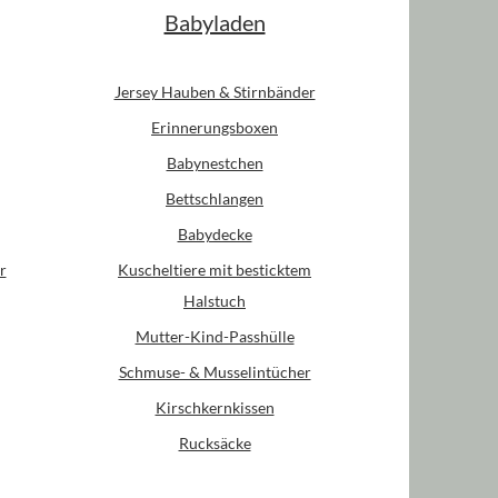
Babyladen
Jersey Hauben & Stirnbänder
Erinnerungsboxen
Babynestchen
Bettschlangen
Babydecke
r
Kuscheltiere mit besticktem
Halstuch
Mutter-Kind-Passhülle
Schmuse- & Musselintücher
Kirschkernkissen
Rucksäcke