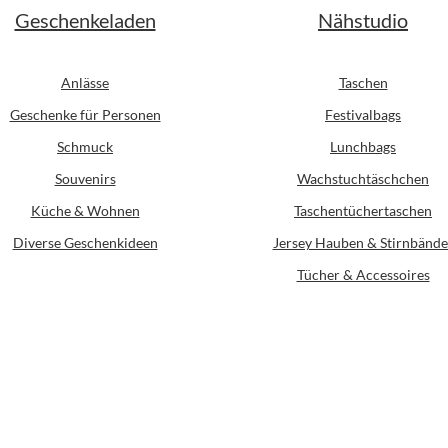
Geschenkeladen
Nähstudio
Anlässe
Taschen
Geschenke für Personen
Festivalbags
Schmuck
Lunchbags
Souvenirs
Wachstuchtäschchen
Küche & Wohnen
Taschentüchertaschen
Diverse Geschenkideen
Jersey Hauben & Stirnbände
Tücher & Accessoires