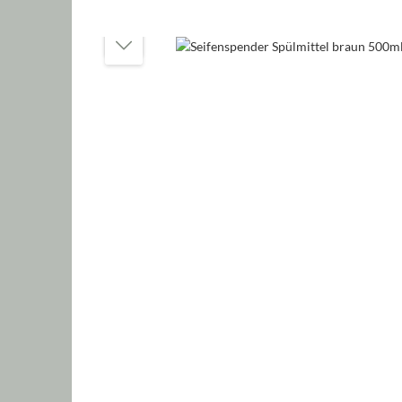
Bildergalerie überspringen