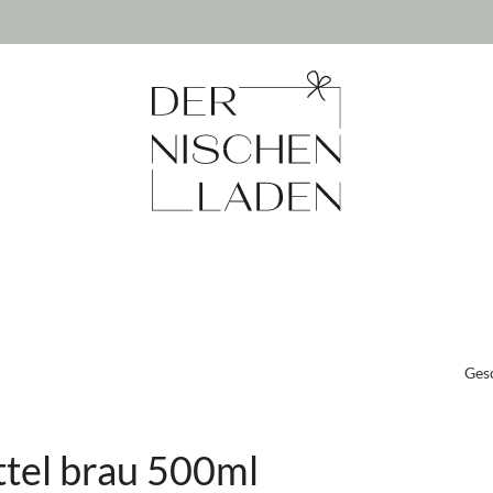
Ges
ttel brau 500ml