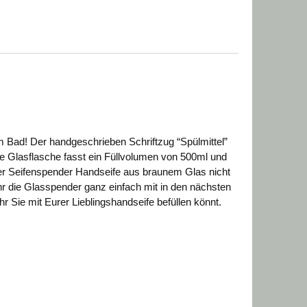
 Bad! Der handgeschrieben Schriftzug “Spülmittel”
are Glasflasche fasst ein Füllvolumen von 500ml und
er
Seifenspender Handseife
aus braunem Glas nicht
hr die Glasspender ganz einfach mit in den nächsten
Sie mit Eurer Lieblingshandseife befüllen könnt.