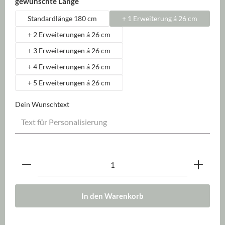
auswählen
gewünschte Länge
Standardlänge 180 cm
+ 1 Erweiterung á 26 cm
+ 2 Erweiterungen á 26 cm
+ 3 Erweiterungen á 26 cm
+ 4 Erweiterungen á 26 cm
+ 5 Erweiterungen á 26 cm
Dein Wunschtext
Produkt Anzahl: Gib den gewünschten Wert ein oder be
In den Warenkorb