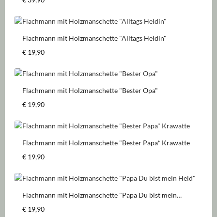
Flachmann mit Holzmanschette "Alltags Heldin"
Regulärer Preis:
€ 19,90
Flachmann mit Holzmanschette "Bester Opa"
Regulärer Preis:
€ 19,90
Flachmann mit Holzmanschette "Bester Papa* Krawatte
Regulärer Preis:
€ 19,90
Flachmann mit Holzmanschette "Papa Du bist mein
Held"
Regulärer Preis:
€ 19,90