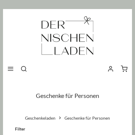
nhalt springen
Waren
Geschenke für Personen
Geschenkeladen
Geschenke für Personen
Filter