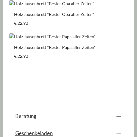
Holz Jausenbrett *Bester Opa aller Zeiten*
Regulärer Preis:
€ 22,90
Holz Jausenbrett *Bester Papa aller Zeiten*
Regulärer Preis:
€ 22,90
Beratung
Geschenkeladen