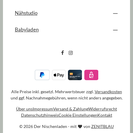
Nähstudio
Babyladen
Alle Preise inkl. gesetzl. Mehrwertsteuer zzgl.
Versandkosten
und ggf. Nachnahmegebühren, wenn nicht anders angegeben.
Über uns
Impressum
Versand & Zahlung
Widerrufsrecht
Datenschutzhinweis
Cookie Einstellungen
Kontakt
© 2026 Der Nischenladen - mit
von
ZENITBLAU