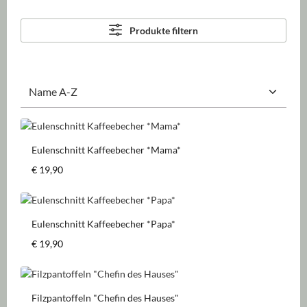
Produkte filtern
Eulenschnitt Kaffeebecher *Mama*
Regulärer Preis:
€ 19,90
Eulenschnitt Kaffeebecher *Papa*
Regulärer Preis:
€ 19,90
Filzpantoffeln "Chefin des Hauses"