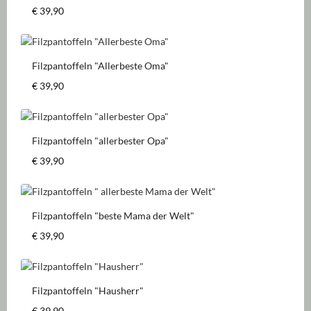
Regulärer Preis:
€ 39,90
Filzpantoffeln "Allerbeste Oma"
Regulärer Preis:
€ 39,90
Filzpantoffeln "allerbester Opa"
Regulärer Preis:
€ 39,90
Filzpantoffeln "beste Mama der Welt"
Regulärer Preis:
€ 39,90
Filzpantoffeln "Hausherr"
Regulärer Preis:
€ 39,90