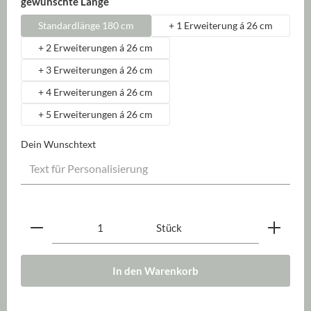
auswählen
gewünschte Länge
Standardlänge 180 cm
+ 1 Erweiterung á 26 cm
+ 2 Erweiterungen á 26 cm
+ 3 Erweiterungen á 26 cm
+ 4 Erweiterungen á 26 cm
+ 5 Erweiterungen á 26 cm
Dein Wunschtext
Produkt Anzahl: Gib den gewünschten Wert ein oder be
Stück
In den Warenkorb