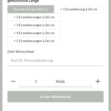
auswählen
gewünschte Länge
Standardlänge 180 cm
+ 1 Erweiterung á 26 cm
+ 2 Erweiterungen á 26 cm
+ 3 Erweiterungen á 26 cm
+ 4 Erweiterungen á 26 cm
+ 5 Erweiterungen á 26 cm
Dein Wunschtext
Produkt Anzahl: Gib den gewünschten Wert ein oder be
Stück
In den Warenkorb