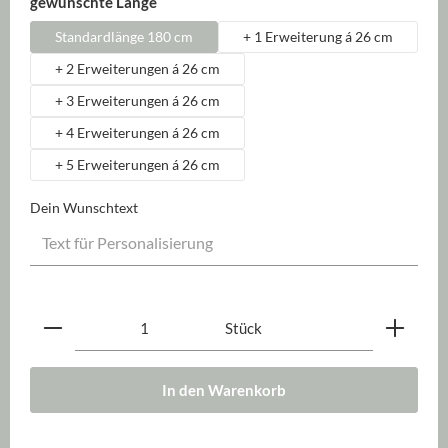
auswählen
gewünschte Länge
Standardlänge 180 cm
+ 1 Erweiterung á 26 cm
+ 2 Erweiterungen á 26 cm
+ 3 Erweiterungen á 26 cm
+ 4 Erweiterungen á 26 cm
+ 5 Erweiterungen á 26 cm
Dein Wunschtext
Produkt Anzahl: Gib den gewünschten Wert ein oder be
Stück
In den Warenkorb