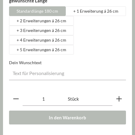
auswählen
gewünschte Länge
Standardlänge 180 cm
+ 1 Erweiterung á 26 cm
+ 2 Erweiterungen á 26 cm
+ 3 Erweiterungen á 26 cm
+ 4 Erweiterungen á 26 cm
+ 5 Erweiterungen á 26 cm
Dein Wunschtext
Produkt Anzahl: Gib den gewünschten Wert ein oder be
Stück
In den Warenkorb