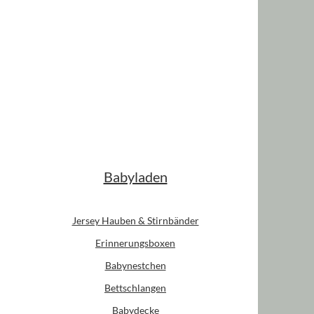
Babyladen
Jersey Hauben & Stirnbänder
Erinnerungsboxen
Babynestchen
Bettschlangen
Babydecke