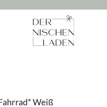
 Fahrrad* Weiß