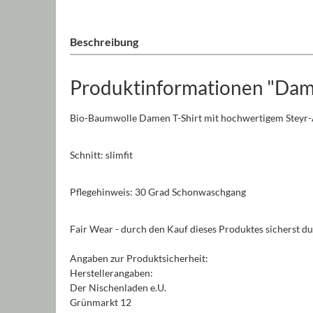
Beschreibung
Produktinformationen "Dame
Bio-Baumwolle Damen T-Shirt mit hochwertigem Steyr
Schnitt: slimfit
Pflegehinweis: 30 Grad Schonwaschgang
Fair Wear - durch den Kauf dieses Produktes sicherst d
Angaben zur Produktsicherheit:
Herstellerangaben:
Der Nischenladen e.U.
Grünmarkt 12