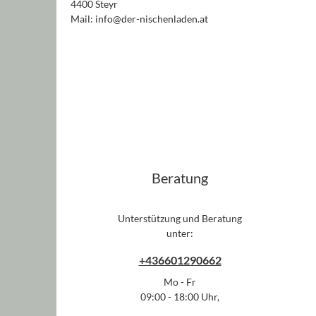
4400 Steyr
Mail: info@der-nischenladen.at
Beratung
Unterstützung und Beratung
unter:
+436601290662
Mo - Fr
09:00 - 18:00 Uhr,