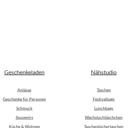
Geschenkeladen
Nähstudio
Anlässe
Taschen
Geschenke für Personen
Festivalbags
Schmuck
Lunchbags
Souvenirs
Wachstuchtäschchen
Küche & Wohnen
Taschentüchertaschen