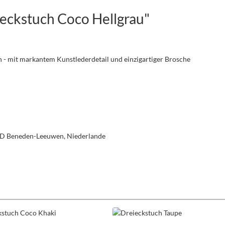
eckstuch Coco Hellgrau"
en - mit markantem Kunstlederdetail und einzigartiger Brosche
 AD Beneden-Leeuwen, Niederlande