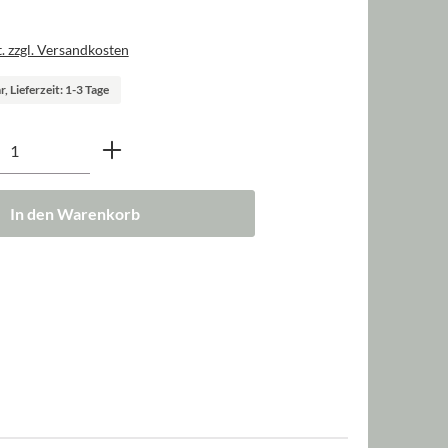
. zzgl. Versandkosten
, Lieferzeit: 1-3 Tage
nzahl: Gib den gewünschten Wert ein oder b
In den Warenkorb