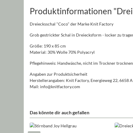
Produktinformationen "Drei
Dreiecksschal "Coco" der Marke Knit Factory
Grob gestrickter Schal in Dreiecksform - locker zu trag
Größe: 190 x 85 cm
Material: 30% Wolle 70% Polyacryl
Pflegehinweis: Handwäsche, nicht im Trockner trocknen
Angaben zur Produktsicherheit
Herstellerangaben: Knit Factory, Energieweg 22, 6658
Mail: info@knitfactory.com
Das könnte dir auch gefallen
Produktgalerie überspringen