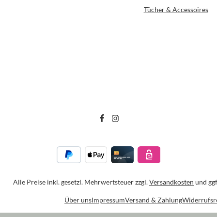
Tücher & Accessoires
Alle Preise inkl. gesetzl. Mehrwertsteuer zzgl.
Versandkosten
und ggf
Über uns
Impressum
Versand & Zahlung
Widerrufsr