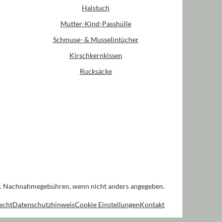
Halstuch
Mutter-Kind-Passhülle
Schmuse- & Musselintücher
Kirschkernkissen
Rucksäcke
. Nachnahmegebühren, wenn nicht anders angegeben.
echt
Datenschutzhinweis
Cookie Einstellungen
Kontakt