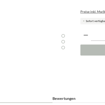
Preise inkl. MwSt
Sofort verfügbar
Produkt A
Bewertungen