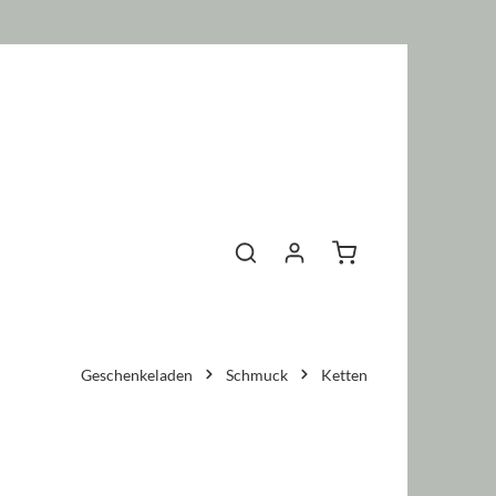
Warenkorb enthält 0 P
Geschenkeladen
Schmuck
Ketten