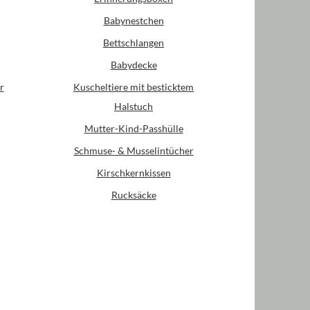
Babynestchen
Bettschlangen
Babydecke
r
Kuscheltiere mit besticktem
Halstuch
Mutter-Kind-Passhülle
Schmuse- & Musselintücher
Kirschkernkissen
Rucksäcke