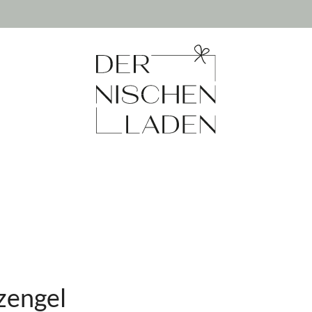
zengel