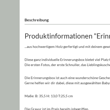
Beschreibung
Produktinformationen "Erin
...aus hochwertigem Holz gerfertigt und mit deinem gewü
Diese ganz individuelle Erinnerungsbox bietet viel Platz
Die ersten Fotos, der erste Schnuller, das Lieblingskusch
Die Erinnerungsbox ist auch eine wunderschöne Geschen
Gerne helfen wir dir dabei, diese mit ausgewählten Bab
Maße: B: 35,5 H: 13,0 T:25,5 cm
Die Gravur ist im Preis bereits inbegriffen.