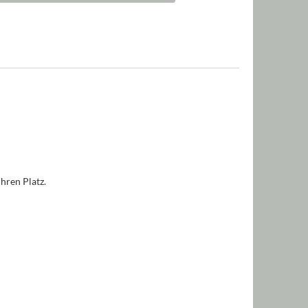
"
ihren Platz.