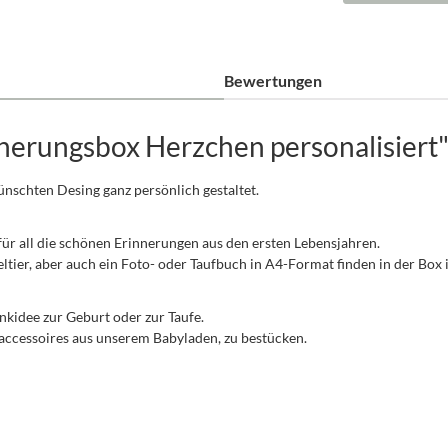
Bewertungen
nerungsbox Herzchen personalisiert
nschten Desing ganz persönlich gestaltet.
 für all die schönen Erinnerungen aus den ersten Lebensjahren.
eltier, aber auch ein Foto- oder Taufbuch in A4-Format finden in der Box 
kidee zur Geburt oder zur Taufe.
yaccessoires aus unserem Babyladen, zu bestücken.