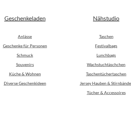
Geschenkeladen
Nähstudio
Anlässe
Taschen
Geschenke für Personen
Festivalbags
Schmuck
Lunchbags
Souvenirs
Wachstuchtäschchen
Küche & Wohnen
Taschentüchertaschen
Diverse Geschenkideen
Jersey Hauben & Stirnbände
Tücher & Accessoires