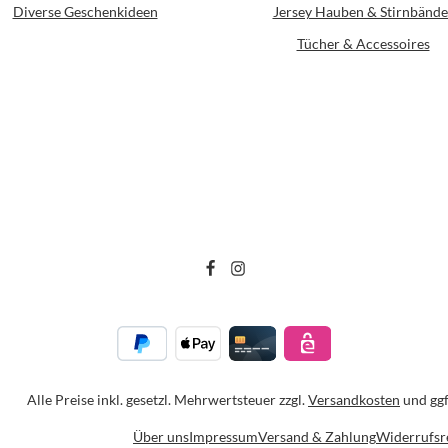
Diverse Geschenkideen
Jersey Hauben & Stirnbände
Tücher & Accessoires
Alle Preise inkl. gesetzl. Mehrwertsteuer zzgl.
Versandkosten
und ggf
Über uns
Impressum
Versand & Zahlung
Widerrufsr