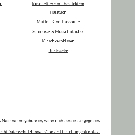
r
Kuscheltiere mit besticktem
Halstuch
Mutter-Kind-Passhülle
Schmuse- & Musselintücher
Kirschkernkissen
Rucksäcke
. Nachnahmegebühren, wenn nicht anders angegeben.
echt
Datenschutzhinweis
Cookie Einstellungen
Kontakt