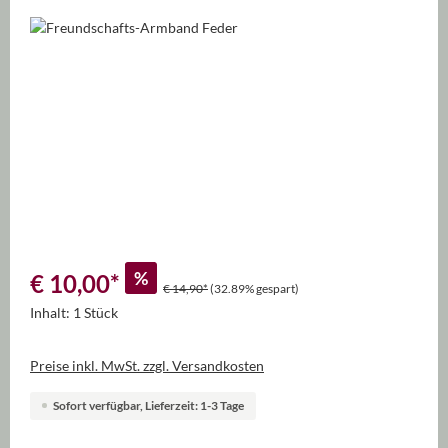
Bildergalerie überspringen
%
€ 10,00
*
€ 14,90*
(32.89% gespart)
Inhalt:
1 Stück
Preise inkl. MwSt. zzgl. Versandkosten
Sofort verfügbar, Lieferzeit: 1-3 Tage