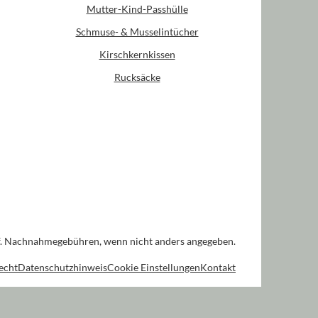
Mutter-Kind-Passhülle
Schmuse- & Musselintücher
Kirschkernkissen
Rucksäcke
. Nachnahmegebühren, wenn nicht anders angegeben.
echt
Datenschutzhinweis
Cookie Einstellungen
Kontakt