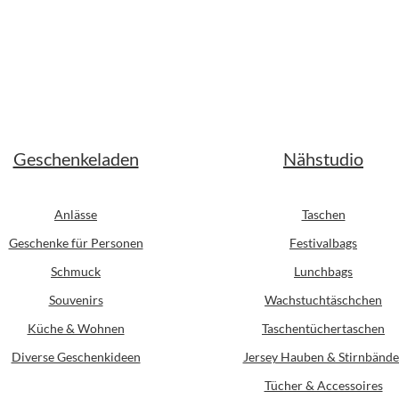
Geschenkeladen
Nähstudio
Anlässe
Taschen
Geschenke für Personen
Festivalbags
Schmuck
Lunchbags
Souvenirs
Wachstuchtäschchen
Küche & Wohnen
Taschentüchertaschen
Diverse Geschenkideen
Jersey Hauben & Stirnbände
Tücher & Accessoires