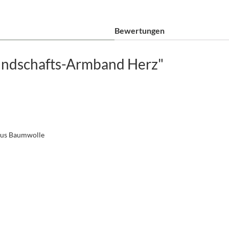
Bewertungen
undschafts-Armband Herz"
 aus Baumwolle