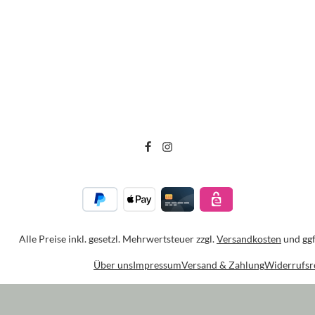
Alle Preise inkl. gesetzl. Mehrwertsteuer zzgl.
Versandkosten
und ggf
Über uns
Impressum
Versand & Zahlung
Widerrufsr