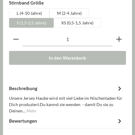
auswählen
Stirnband Größe
L (4-10 Jahre)
M (2-4 Jahre)
S (1,5-2,5 Jahre)
XS (0,5-1,5 Jahre)
Produkt Anzahl: Gib den gewünschten Wert ein oder be
In den Warenkorb
Beschreibung
Unsere Jersey Haube wird mit viel Liebe im Nischenladen für
Dich produziert.Du kannst sie wenden - damit Du sie zu
Deinen…
Mehr
Bewertungen