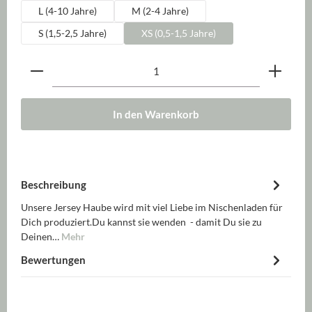
L (4-10 Jahre)
M (2-4 Jahre)
S (1,5-2,5 Jahre)
XS (0,5-1,5 Jahre)
Produkt Anzahl: Gib den gewünschten Wert ein oder be
In den Warenkorb
Beschreibung
Unsere Jersey Haube wird mit viel Liebe im Nischenladen für
Dich produziert.Du kannst sie wenden - damit Du sie zu
Deinen…
Mehr
Bewertungen