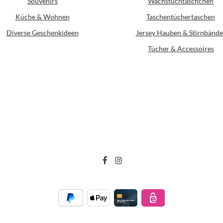
Souvenirs
Wachstuchtäschchen
Küche & Wohnen
Taschentüchertaschen
Diverse Geschenkideen
Jersey Hauben & Stirnbände
Tücher & Accessoires