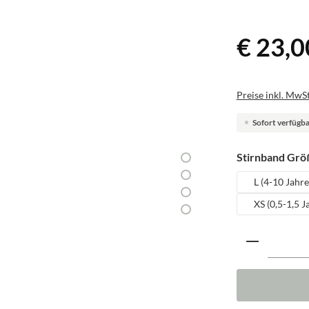
€ 23,0
Preise inkl. MwSt
Sofort verfügbar
Stirnband Grö
L (4-10 Jahre
XS (0,5-1,5 J
Produkt A