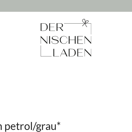
 petrol/grau*