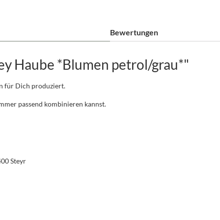
Bewertungen
ey Haube *Blumen petrol/grau*"
n für Dich produziert.
 immer passend kombinieren kannst.
400 Steyr