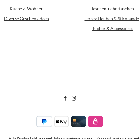
Küche & Wohnen
Taschentüchertaschen
Diverse Geschenkideen
Jersey Hauben & Stirnbände
Tücher & Accessoires
Alle Preise inkl. gesetzl. Mehrwertsteuer zzgl.
Versandkosten
und ggf