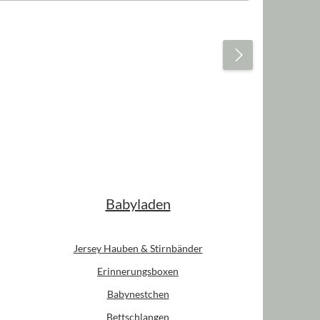
Babyladen
Jersey Hauben & Stirnbänder
Erinnerungsboxen
Babynestchen
Bettschlangen