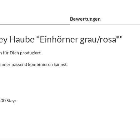
Bewertungen
ey Haube *Einhörner grau/rosa*"
n für Dich produziert.
 immer passend kombinieren kannst.
400 Steyr