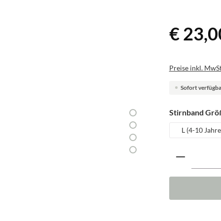
€ 23,0
Preise inkl. MwSt
Sofort verfügbar
Stirnband Grö
L (4-10 Jahre
Produkt A