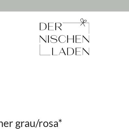
ner grau/rosa*