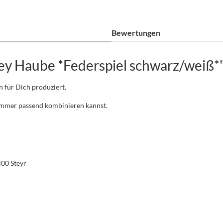
Bewertungen
ey Haube *Federspiel schwarz/weiß*
n für Dich produziert.
 immer passend kombinieren kannst.
400 Steyr