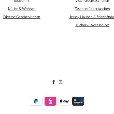
Souvenirs
Wachstuchtäschchen
Küche & Wohnen
Taschentüchertaschen
Diverse Geschenkideen
Jersey Hauben & Stirnbände
Tücher & Accessoires