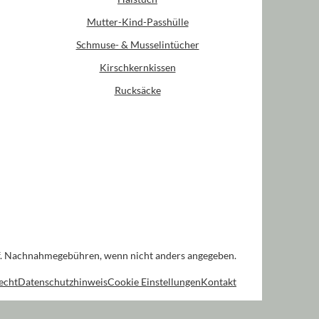
Mutter-Kind-Passhülle
Schmuse- & Musselintücher
Kirschkernkissen
Rucksäcke
. Nachnahmegebühren, wenn nicht anders angegeben.
echt
Datenschutzhinweis
Cookie Einstellungen
Kontakt