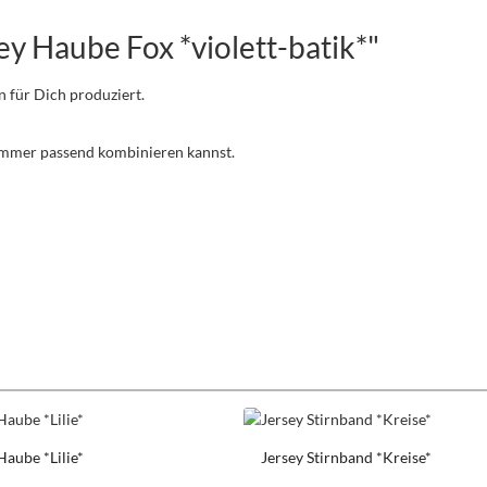
y Haube Fox *violett-batik*"
n für Dich produziert.
 immer passend kombinieren kannst.
Haube *Lilie*
Jersey Stirnband *Kreise*