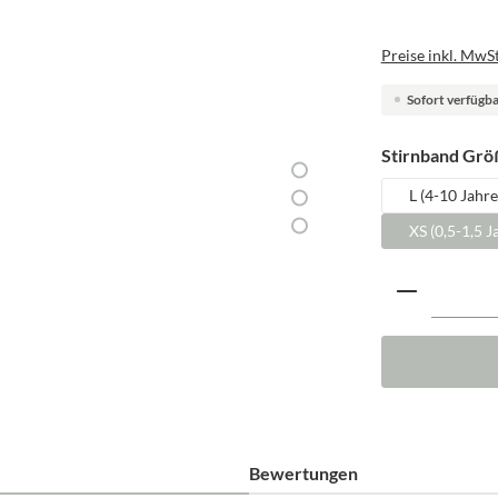
Preise inkl. MwSt
Sofort verfügbar
Stirnband Grö
L (4-10 Jahre
XS (0,5-1,5 J
Produkt A
Bewertungen