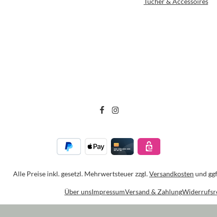
Tücher & Accessoires
Alle Preise inkl. gesetzl. Mehrwertsteuer zzgl.
Versandkosten
und ggf
Über uns
Impressum
Versand & Zahlung
Widerrufsr