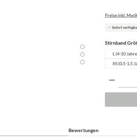
Preise inkl. MwSt
Sofort verfügbar
Stirnband Grö
L (4-10 Jahre
XS (0,5-1,5 J
Produkt A
Bewertungen