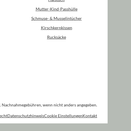
Mutter-Kind-Passhülle
Schmuse- & Musselintücher
Kirschkernkissen
Rucksäcke
. Nachnahmegebühren, wenn nicht anders angegeben.
echt
Datenschutzhinweis
Cookie Einstellungen
Kontakt