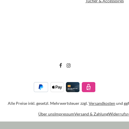
Tücher & Accessoires
Alle Preise inkl. gesetzl. Mehrwertsteuer zzgl.
Versandkosten
und ggf
Über uns
Impressum
Versand & Zahlung
Widerrufsr