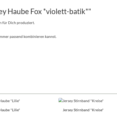
y Haube Fox *violett-batik*"
n für Dich produziert.
 immer passend kombinieren kannst.
Haube *Lilie*
Jersey Stirnband *Kreise*