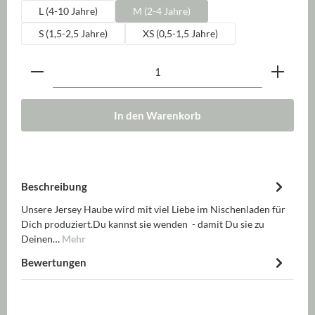
L (4-10 Jahre)
M (2-4 Jahre)
S (1,5-2,5 Jahre)
XS (0,5-1,5 Jahre)
Produkt Anzahl: Gib den gewünschten Wert ein oder be
In den Warenkorb
Beschreibung
Unsere Jersey Haube wird mit viel Liebe im Nischenladen für
Dich produziert.Du kannst sie wenden - damit Du sie zu
Deinen…
Mehr
Bewertungen