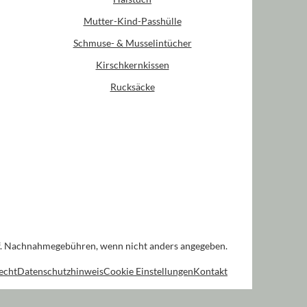
Mutter-Kind-Passhülle
Schmuse- & Musselintücher
Kirschkernkissen
Rucksäcke
. Nachnahmegebühren, wenn nicht anders angegeben.
echt
Datenschutzhinweis
Cookie Einstellungen
Kontakt