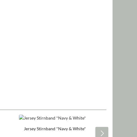
Jersey Stirnband *Navy & White*