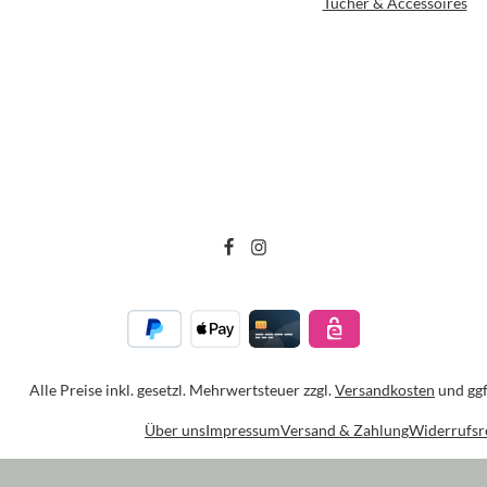
Tücher & Accessoires
Alle Preise inkl. gesetzl. Mehrwertsteuer zzgl.
Versandkosten
und ggf
Über uns
Impressum
Versand & Zahlung
Widerrufsr