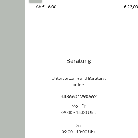
schwar
Regulärer Preis:
Regulär
Ab
€ 16,00
€ 23,00
Beratung
Unterstützung und Beratung
unter:
+436601290662
Mo - Fr
09:00 - 18:00 Uhr,
Sa
09:00 - 13:00 Uhr