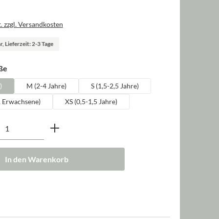
. zzgl. Versandkosten
, Lieferzeit: 2-3 Tage
auswählen
ße
)
M (2-4 Jahre)
S (1,5-2,5 Jahre)
, Erwachsene)
XS (0,5-1,5 Jahre)
nzahl: Gib den gewünschten Wert ein oder b
In den Warenkorb