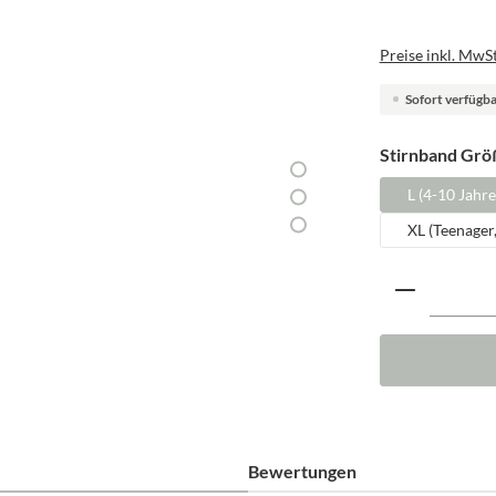
Preise inkl. MwSt
Sofort verfügbar
Stirnband Grö
L (4-10 Jahre
XL (Teenager
Produkt A
Bewertungen