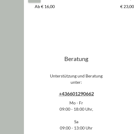
schwar
Regulärer Preis:
Regulär
Ab
€ 16,00
€ 23,00
Beratung
Unterstützung und Beratung
unter:
+436601290662
Mo - Fr
09:00 - 18:00 Uhr,
Sa
09:00 - 13:00 Uhr