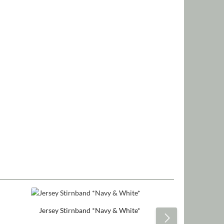
Jersey Stirnband *Navy & White*