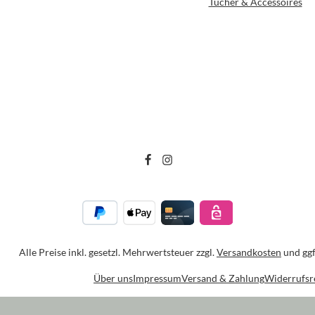
Tücher & Accessoires
Alle Preise inkl. gesetzl. Mehrwertsteuer zzgl.
Versandkosten
und ggf
Über uns
Impressum
Versand & Zahlung
Widerrufsr