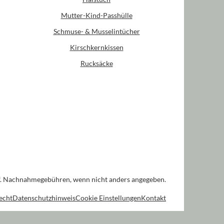
Mutter-Kind-Passhülle
Schmuse- & Musselintücher
Kirschkernkissen
Rucksäcke
. Nachnahmegebühren, wenn nicht anders angegeben.
echt
Datenschutzhinweis
Cookie Einstellungen
Kontakt