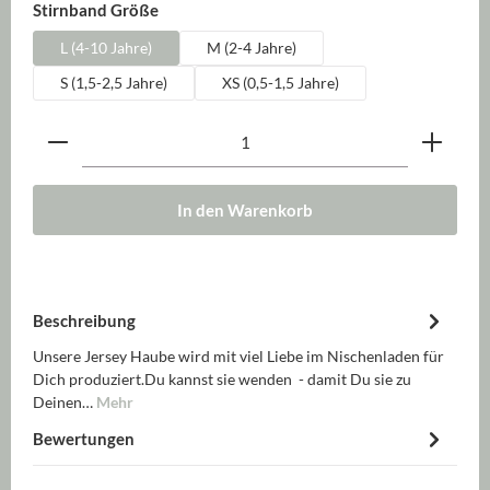
auswählen
Stirnband Größe
L (4-10 Jahre)
M (2-4 Jahre)
S (1,5-2,5 Jahre)
XS (0,5-1,5 Jahre)
Produkt Anzahl: Gib den gewünschten Wert ein oder be
In den Warenkorb
Beschreibung
Unsere Jersey Haube wird mit viel Liebe im Nischenladen für
Dich produziert.Du kannst sie wenden - damit Du sie zu
Deinen…
Mehr
Bewertungen