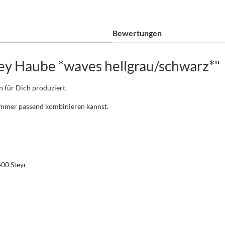
Bewertungen
ey Haube *waves hellgrau/schwarz*"
n für Dich produziert.
 immer passend kombinieren kannst.
400 Steyr