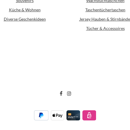
Souvenirs
Wachstuchtäschchen
Küche & Wohnen
Taschentüchertaschen
Diverse Geschenkideen
Jersey Hauben & Stirnbände
Tücher & Accessoires