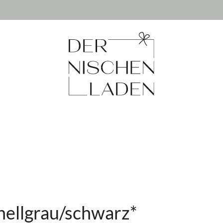
hellgrau/schwarz*