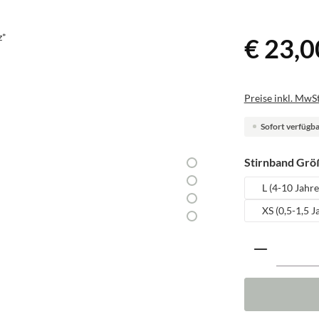
€ 23,0
Preise inkl. MwSt
Sofort verfügbar
Stirnband Grö
L (4-10 Jahre
XS (0,5-1,5 J
Produkt A