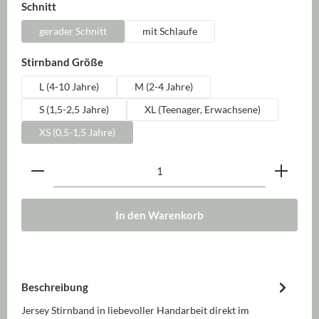
auswählen
Schnitt
gerader Schnitt
mit Schlaufe
auswählen
Stirnband Größe
L (4-10 Jahre)
M (2-4 Jahre)
S (1,5-2,5 Jahre)
XL (Teenager, Erwachsene)
XS (0,5-1,5 Jahre)
Produkt Anzahl: Gib den gewünschten Wert ein oder be
In den Warenkorb
Beschreibung
Jersey Stirnband in liebevoller Handarbeit direkt im