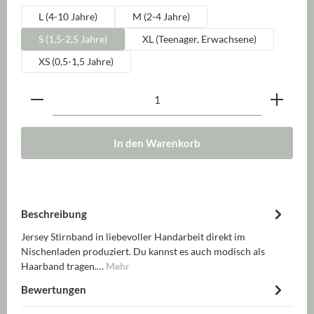
L (4-10 Jahre)
M (2-4 Jahre)
S (1,5-2,5 Jahre)
XL (Teenager, Erwachsene)
XS (0,5-1,5 Jahre)
Produkt Anzahl: Gib den gewünschten Wert ein oder be
In den Warenkorb
Beschreibung
Jersey Stirnband in liebevoller Handarbeit direkt im
Nischenladen produziert. Du kannst es auch modisch als
Haarband tragen.…
Mehr
Bewertungen