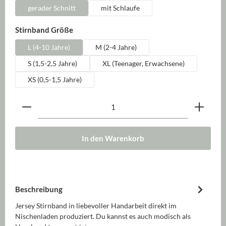
gerader Schnitt
mit Schlaufe
auswählen
Stirnband Größe
L (4-10 Jahre)
M (2-4 Jahre)
S (1,5-2,5 Jahre)
XL (Teenager, Erwachsene)
XS (0,5-1,5 Jahre)
Produkt Anzahl: Gib den gewünschten Wert ein oder be
In den Warenkorb
Beschreibung
Jersey Stirnband in liebevoller Handarbeit direkt im
Nischenladen produziert. Du kannst es auch modisch als