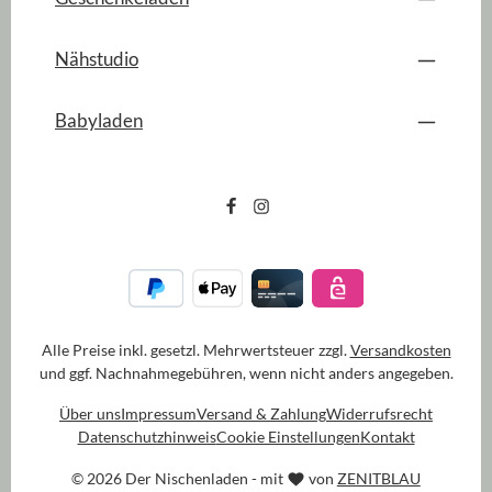
Nähstudio
Babyladen
Alle Preise inkl. gesetzl. Mehrwertsteuer zzgl.
Versandkosten
und ggf. Nachnahmegebühren, wenn nicht anders angegeben.
Über uns
Impressum
Versand & Zahlung
Widerrufsrecht
Datenschutzhinweis
Cookie Einstellungen
Kontakt
© 2026 Der Nischenladen - mit
von
ZENITBLAU