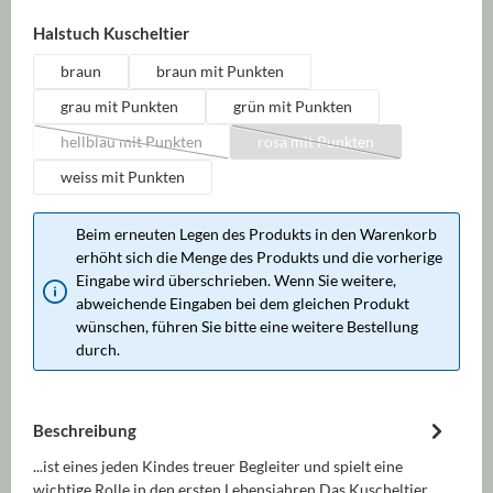
auswählen
Halstuch Kuscheltier
braun
braun mit Punkten
grau mit Punkten
grün mit Punkten
hellblau mit Punkten
rosa mit Punkten
(Diese Option ist zurzeit nicht verfügbar.)
(Diese Option ist zurzeit nicht 
weiss mit Punkten
Beim erneuten Legen des Produkts in den Warenkorb
erhöht sich die Menge des Produkts und die vorherige
Eingabe wird überschrieben. Wenn Sie weitere,
abweichende Eingaben bei dem gleichen Produkt
wünschen, führen Sie bitte eine weitere Bestellung
durch.
Beschreibung
...ist eines jeden Kindes treuer Begleiter und spielt eine
wichtige Rolle in den ersten Lebensjahren.Das Kuscheltier