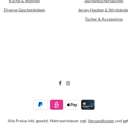
Küche & Wohnen
Taschentüchertaschen
Diverse Geschenkideen
Jersey Hauben & Stirnbände
Tücher & Accessoires
Alle Preise inkl. gesetzl. Mehrwertsteuer zzgl.
Versandkosten
und ggf