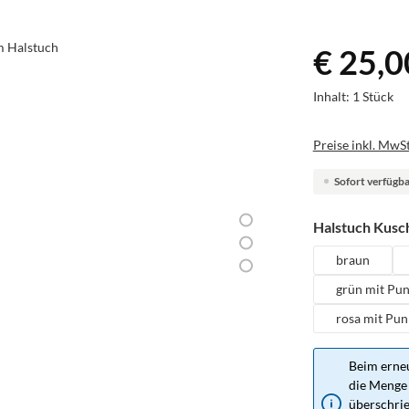
€ 25,0
Inhalt:
1 Stück
Preise inkl. MwSt
Sofort verfügbar
Halstuch Kusch
braun
grün mit Pu
rosa mit Pun
Beim erneu
die Menge 
überschrie