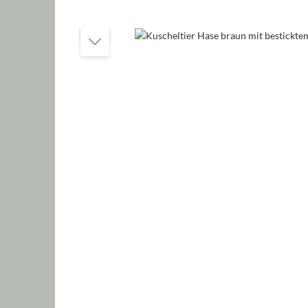
Bildergalerie überspringen