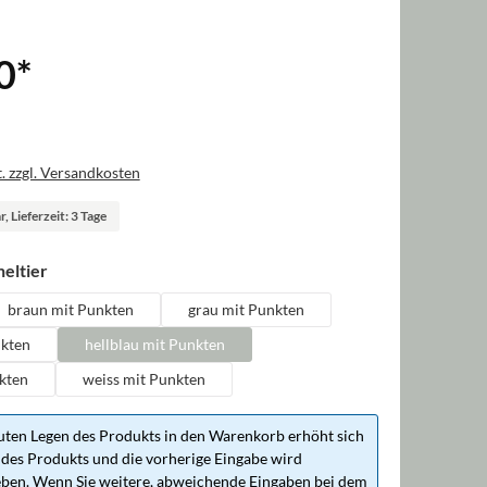
0
*
. zzgl. Versandkosten
, Lieferzeit: 3 Tage
auswählen
eltier
braun mit Punkten
grau mit Punkten
nkten
hellblau mit Punkten
kten
weiss mit Punkten
ten Legen des Produkts in den Warenkorb erhöht sich
des Produkts und die vorherige Eingabe wird
ben. Wenn Sie weitere, abweichende Eingaben bei dem