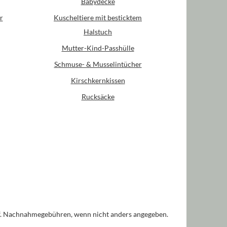
Babydecke
r
Kuscheltiere mit besticktem
Halstuch
Mutter-Kind-Passhülle
Schmuse- & Musselintücher
Kirschkernkissen
Rucksäcke
. Nachnahmegebühren, wenn nicht anders angegeben.