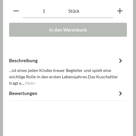
Produkt Anzahl: Gib den gewünschten Wert ein oder be
Stück
In den Warenkorb
Beschreibung
...ist eines jeden Kindes treuer Begleiter und spielt eine
wichtige Rolle in den ersten Lebensjahren.Das Kuscheltier
trägt e…
Mehr
Bewertungen