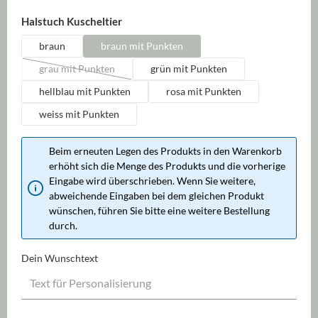
auswählen
Halstuch Kuscheltier
braun
braun mit Punkten
grau mit Punkten
grün mit Punkten
(Diese Option ist zurzeit nicht verfügbar.)
hellblau mit Punkten
rosa mit Punkten
weiss mit Punkten
Beim erneuten Legen des Produkts in den Warenkorb
erhöht sich die Menge des Produkts und die vorherige
Eingabe wird überschrieben. Wenn Sie weitere,
abweichende Eingaben bei dem gleichen Produkt
wünschen, führen Sie bitte eine weitere Bestellung
durch.
Dein Wunschtext