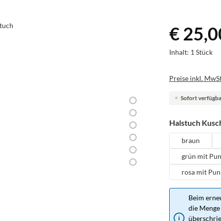
€ 25,0
Inhalt:
1 Stück
Preise inkl. MwSt
Sofort verfügbar
Halstuch Kusch
braun
grün mit Pu
rosa mit Pun
Beim erneu
die Menge 
überschrie