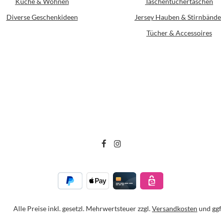
Küche & Wohnen
Taschentüchertaschen
Diverse Geschenkideen
Jersey Hauben & Stirnbände
Tücher & Accessoires
Alle Preise inkl. gesetzl. Mehrwertsteuer zzgl.
Versandkosten
und ggf