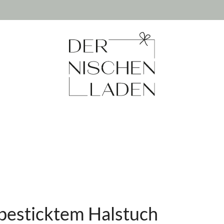
 besticktem Halstuch