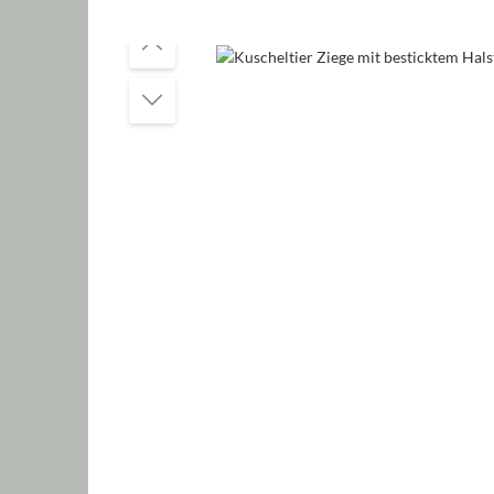
Bildergalerie überspringen