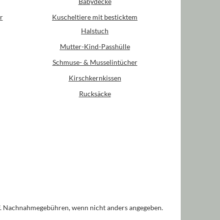
Babydecke
r
Kuscheltiere mit besticktem
Halstuch
Mutter-Kind-Passhülle
Schmuse- & Musselintücher
Kirschkernkissen
Rucksäcke
. Nachnahmegebühren, wenn nicht anders angegeben.