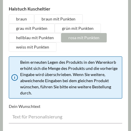
auswählen
Halstuch Kuscheltier
braun
braun mit Punkten
grau mit Punkten
grün mit Punkten
hellblau mit Punkten
rosa mit Punkten
weiss mit Punkten
Beim erneuten Legen des Produkts in den Warenkorb
erhöht sich die Menge des Produkts und die vorherige
Eingabe wird überschrieben. Wenn Sie weitere,
abweichende Eingaben bei dem gleichen Produkt
wünschen, führen Sie bitte eine weitere Bestellung
durch.
Dein Wunschtext