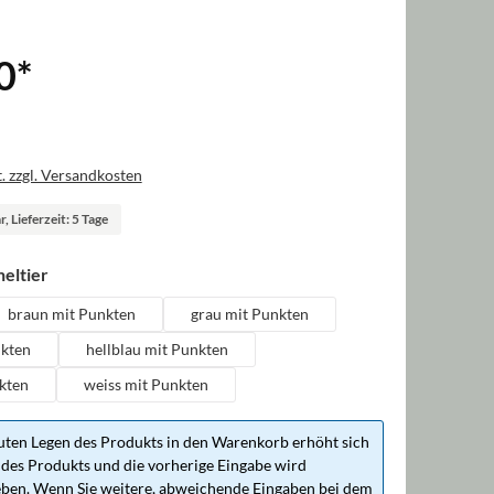
0
*
. zzgl. Versandkosten
, Lieferzeit: 5 Tage
auswählen
eltier
braun mit Punkten
grau mit Punkten
nkten
hellblau mit Punkten
kten
weiss mit Punkten
ten Legen des Produkts in den Warenkorb erhöht sich
des Produkts und die vorherige Eingabe wird
ben. Wenn Sie weitere, abweichende Eingaben bei dem