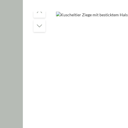
Bildergalerie überspringen