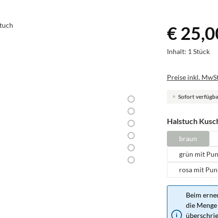
€ 25,0
Inhalt:
1 Stück
Preise inkl. MwSt
Sofort verfügbar
Halstuch Kusch
braun
grün mit Pu
rosa mit Pun
Beim erneu
die Menge 
überschrie