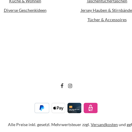
Küche & Wohnen
Taschentüchertaschen
Diverse Geschenkideen
Jersey Hauben & Stirnbände
Tücher & Accessoires
Alle Preise inkl. gesetzl. Mehrwertsteuer zzgl.
Versandkosten
und ggf