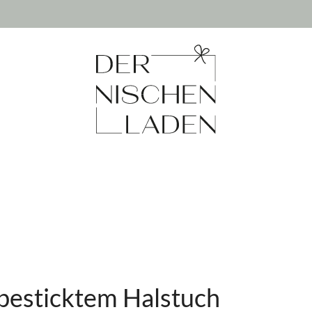
 besticktem Halstuch