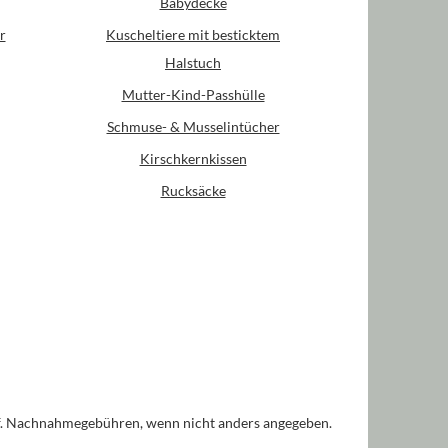
Babydecke
r
Kuscheltiere mit besticktem
Halstuch
Mutter-Kind-Passhülle
Schmuse- & Musselintücher
Kirschkernkissen
Rucksäcke
. Nachnahmegebühren, wenn nicht anders angegeben.