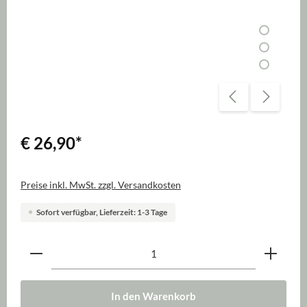
€ 26,90
*
Preise inkl. MwSt. zzgl. Versandkosten
Sofort verfügbar, Lieferzeit: 1-3 Tage
Produkt Anzahl: Gib den gewünschten Wert ein oder be
In den Warenkorb