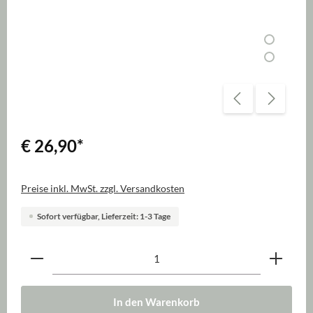
€ 26,90
*
Preise inkl. MwSt. zzgl. Versandkosten
Sofort verfügbar, Lieferzeit: 1-3 Tage
Produkt Anzahl: Gib den gewünschten Wert ein oder be
In den Warenkorb