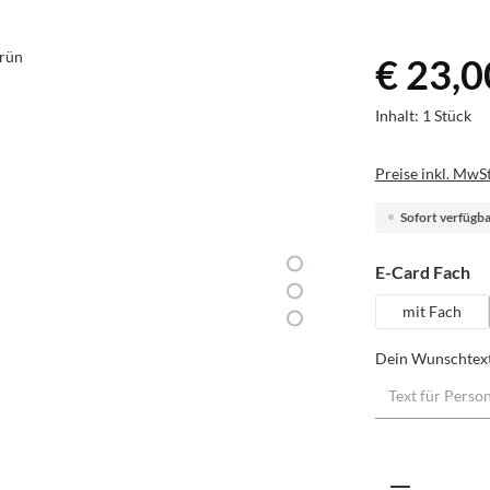
€ 23,0
Inhalt:
1 Stück
Preise inkl. MwSt
Sofort verfügbar
au
E-Card Fach
mit Fach
Dein Wunschtex
Produkt A