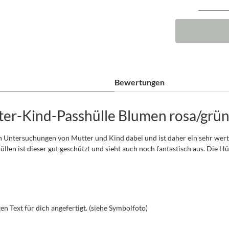
Bewertungen
er-Kind-Passhülle Blumen rosa/grün
n Untersuchungen von Mutter und Kind dabei und ist daher ein sehr wertv
n ist dieser gut geschützt und sieht auch noch fantastisch aus. Die Hül
 Text für dich angefertigt. (siehe Symbolfoto)