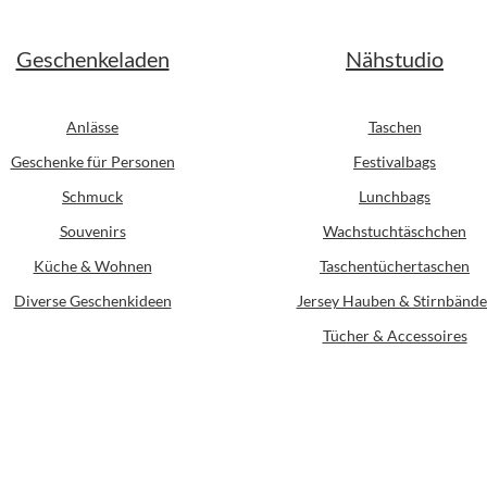
Geschenkeladen
Nähstudio
Anlässe
Taschen
Geschenke für Personen
Festivalbags
Schmuck
Lunchbags
Souvenirs
Wachstuchtäschchen
Küche & Wohnen
Taschentüchertaschen
Diverse Geschenkideen
Jersey Hauben & Stirnbände
Tücher & Accessoires