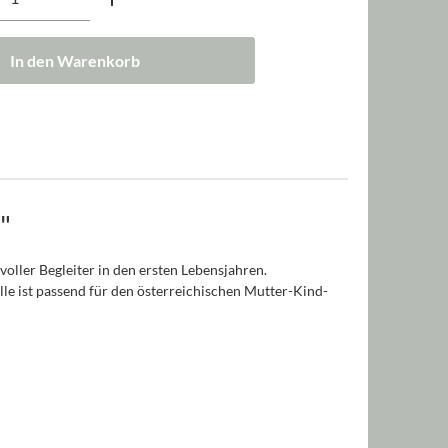
In den Warenkorb
"
oller Begleiter in den ersten Lebensjahren.
le ist passend für den österreichischen Mutter-Kind-