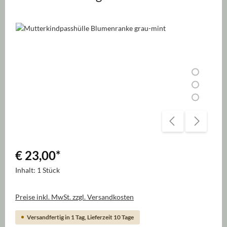
Bildergalerie überspringen
€ 23,00
*
Inhalt:
1 Stück
Preise inkl. MwSt. zzgl. Versandkosten
Versandfertig in 1 Tag, Lieferzeit 10 Tage