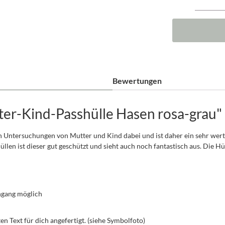
Bewertungen
er-Kind-Passhülle Hasen rosa-grau"
n Untersuchungen von Mutter und Kind dabei und ist daher ein sehr wertv
n ist dieser gut geschützt und sieht auch noch fantastisch aus. Die Hül
hgang möglich
 Text für dich angefertigt. (siehe Symbolfoto)