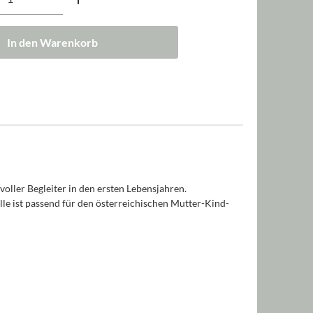
In den Warenkorb
oller Begleiter in den ersten Lebensjahren.
le ist passend für den österreichischen Mutter-Kind-