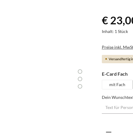
€ 23,0
Inhalt:
1 Stück
Preise inkl. MwSt
Versandfertig in
au
E-Card Fach
mit Fach
Dein Wunschtex
Produkt A