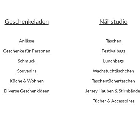
Geschenkeladen
Nähstudio
Anlässe
Taschen
Geschenke für Personen
Festivalbags
Schmuck
Lunchbags
Souvenirs
Wachstuchtäschchen
Küche & Wohnen
Taschentüchertaschen
Diverse Geschenkideen
Jersey Hauben & Stirnbände
Tücher & Accessoires