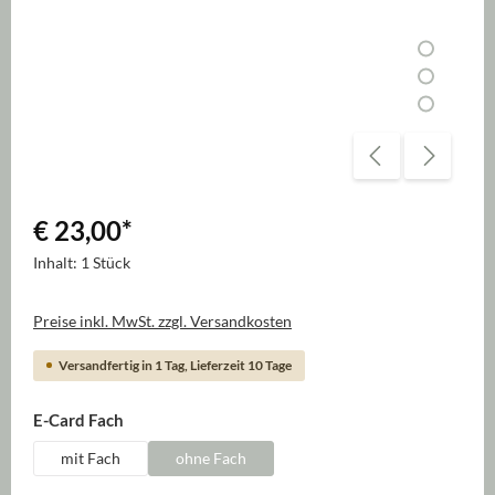
€ 23,00
*
Inhalt:
1 Stück
Preise inkl. MwSt. zzgl. Versandkosten
Versandfertig in 1 Tag, Lieferzeit 10 Tage
auswählen
E-Card Fach
mit Fach
ohne Fach