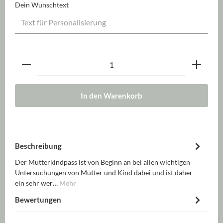
Dein Wunschtext
Produkt Anzahl: Gib den gewünschten Wert ein oder be
In den Warenkorb
Beschreibung
Der Mutterkindpass ist von Beginn an bei allen wichtigen
Untersuchungen von Mutter und Kind dabei und ist daher
ein sehr wer…
Mehr
Bewertungen