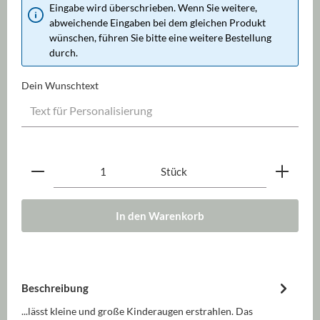
Eingabe wird überschrieben. Wenn Sie weitere,
abweichende Eingaben bei dem gleichen Produkt
wünschen, führen Sie bitte eine weitere Bestellung
durch.
Dein Wunschtext
Produkt Anzahl: Gib den gewünschten Wert ein oder be
Stück
In den Warenkorb
Beschreibung
...lässt kleine und große Kinderaugen erstrahlen. Das