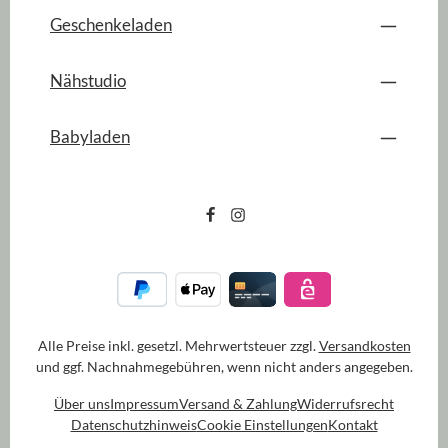
Geschenkeladen
Nähstudio
Babyladen
Alle Preise inkl. gesetzl. Mehrwertsteuer zzgl.
Versandkosten
und ggf. Nachnahmegebühren, wenn nicht anders angegeben.
Über uns
Impressum
Versand & Zahlung
Widerrufsrecht
Datenschutzhinweis
Cookie Einstellungen
Kontakt