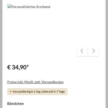
Bildergalerie überspringen
€ 34,90
*
Preise inkl. MwSt. zzgl. Versandkosten
Versandfertig in 1 Tag, Lieferzeit 5-7 Tage
auswählen
Bändchen